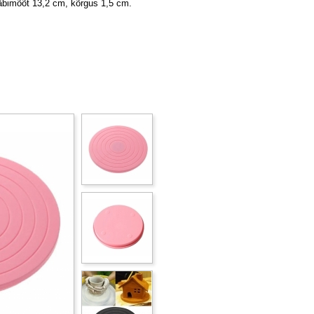
äbimõõt 13,2 cm, kõrgus 1,5 cm.